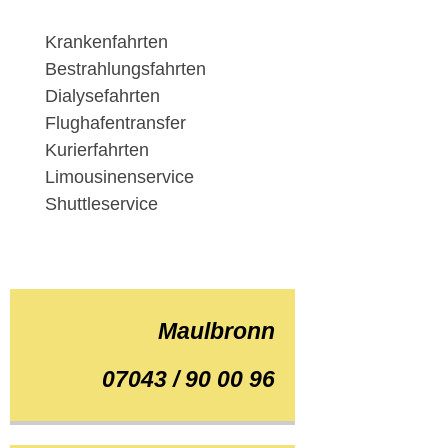
Krankenfahrten
Bestrahlungsfahrten
Dialysefahrten
Flughafentransfer
Kurierfahrten
Limousinenservice
Shuttleservice
Maulbronn
07043 / 90 00 96